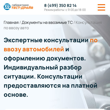
8 (499) 350 82 14
Режим работы: с 9:00 до 18:00
Главная
/
Документы на ввозимые ТС
/
Консультация
по ввозу авто
Экспертные консультации
по
ввозу автомобилей
и
оформлению документов.
Индивидуальный разбор
ситуации. Консультации
предоставляются на платной
основе.