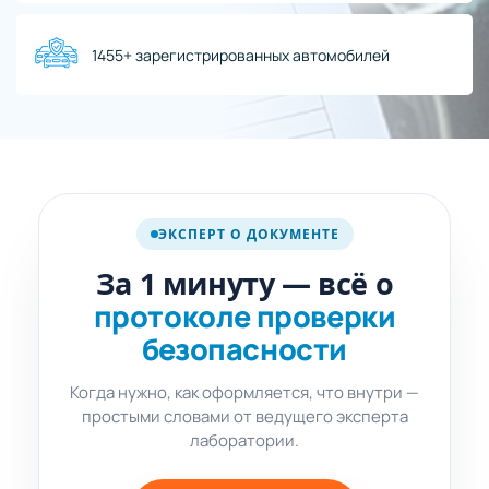
1455+ зарегистрированных автомобилей
про протокол
безопасности
ЭКСПЕРТ О ДОКУМЕНТЕ
SHORT ·
1 мин
За 1 минуту — всё о
протоколе проверки
безопасности
Когда нужно, как оформляется, что внутри —
простыми словами от ведущего эксперта
лаборатории.