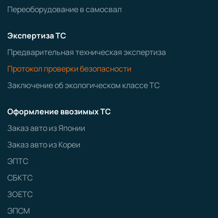
Переоборудование в самосвал
Экспертиза ТС
Предварительная техническая экспертиза
Протокол проверки безопасности
Заключение об экологическом классе ТС
Оформление ввозимых ТС
Заказ авто из Японии
Заказ авто из Кореи
ЭПТС
СБКТС
ЗОЕТС
ЭПСМ