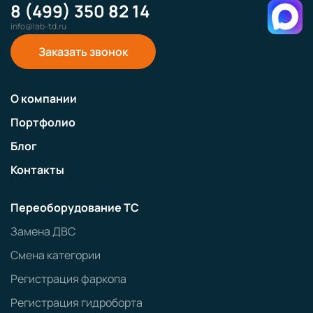
8 (499) 350 82 14
info@lab-td.ru
Заказать звонок
О компании
Портфолио
Блог
Контакты
Переоборудование ТС
Замена ДВС
Смена категории
Регистрация фаркопа
Регистрация гидроборта