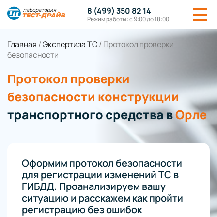
8 (499) 350 82 14
Режим работы: с 9:00 до 18:00
Главная
/
Экспертиза ТС
/
Протокол проверки
безопасности
Протокол проверки
безопасности конструкции
транспортного средства в
Орле
Оформим протокол безопасности
для регистрации изменений ТС в
ГИБДД. Проанализируем вашу
ситуацию и расскажем как пройти
регистрацию без ошибок