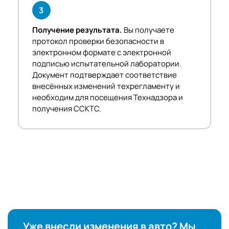
3
Получение результата.
Вы получаете
протокол проверки безопасности в
электронном формате с электронной
подписью испытательной лаборатории.
Документ подтверждает соответствие
внесённых изменений техрегламенту и
необходим для посещения Технадзора и
получения ССКТС.
Уже внесли изменения в авто? Мы