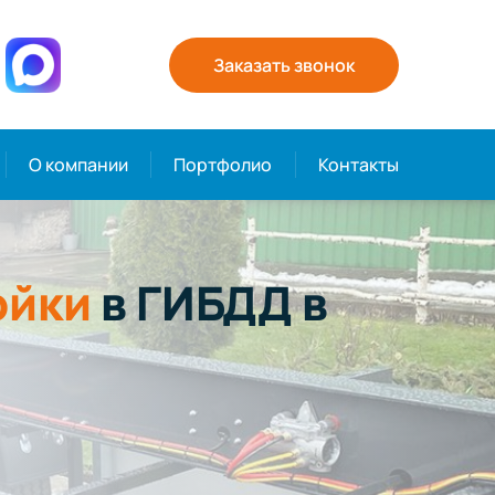
Заказать звонок
О компании
Портфолио
Контакты
ойки
в ГИБДД в