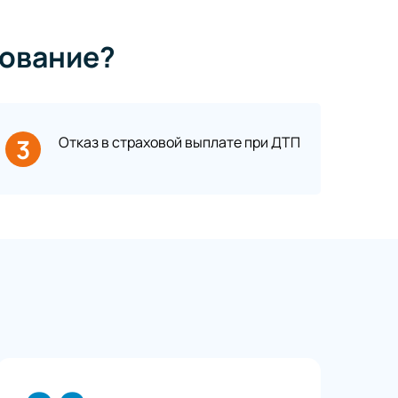
ование?
3
Отказ в страховой выплате при ДТП