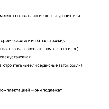
 меняют его назначение, конфигурацию или
отермической или иной надстройки);
 платформа, европлатформа → тент и т.д.);
овая установка);
а, строительные или сервисные автомобили);
 комплектацией — они подлежат