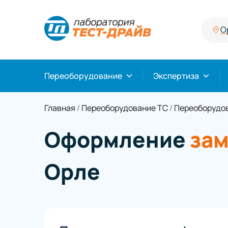
О
Переоборудование
Экспертиза
Главная
/
Переоборудование ТС
/
Переоборудов
Оформление
зам
Орле