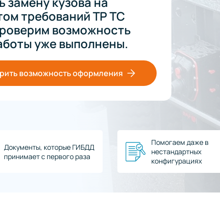
 замену кузова на
том требований ТР ТС
 проверим возможность
аботы уже выполнены.
рить возможность оформления
Помогаем даже в
Документы, которые ГИБДД
нестандартных
принимает с первого раза
конфигурациях