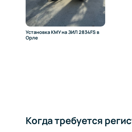
Установка КМУ на ЗИЛ 2834FS в
Орле
6319-
Когда требуется регис