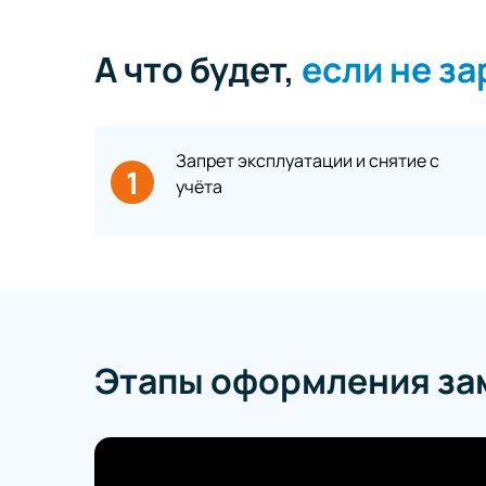
А что будет,
если не з
Запрет эксплуатации и снятие с
1
учёта
Этапы оформления за