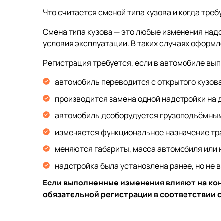
Что считается сменой типа кузова и когда тре
Смена типа кузова — это любые изменения над
условия эксплуатации. В таких случаях оформ
Регистрация требуется, если в автомобиле в
автомобиль переводится с открытого кузова
производится замена одной надстройки на д
автомобиль дооборудуется грузоподъёмным
изменяется функциональное назначение тра
меняются габариты, масса автомобиля или н
надстройка была установлена ранее, но не в
Если выполненные изменения влияют на ко
обязательной регистрации в соответствии с 