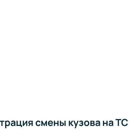
трация смены кузова на ТС