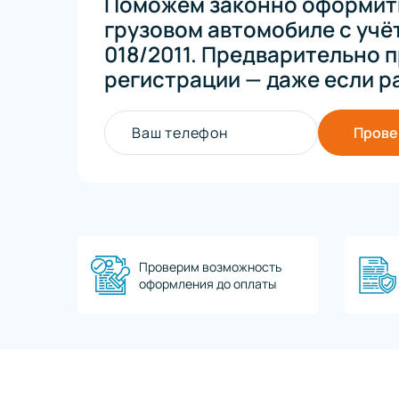
Поможем законно оформить
грузовом автомобиле с учё
018/2011. Предварительно
регистрации — даже если р
Ваш телефон
Прове
Проверим возможность
оформления до оплаты