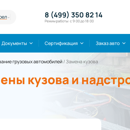
8 (499) 350 82 14
рел
Режим работы: с 9:00 до 18:00
Документы
Сертификация
Заказ авто
ание грузовых автомобилей
/
Замена кузова
ены кузова и надстр