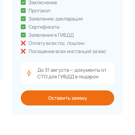
Заключение
Протокол
Заявление-декларация
Сертификаты
Заявления в ГИБДД
Оплату всех гос. пошлин
Посещение всех инстанций за вас
До 31 августа — документы от
СТО для ГИБДД в подарок
Оставить заявку