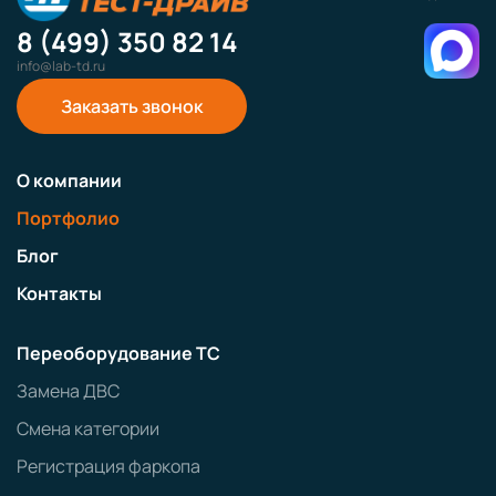
8 (499) 350 82 14
info@lab-td.ru
Заказать звонок
О компании
Портфолио
Блог
Контакты
Переоборудование ТС
Замена ДВС
Смена категории
Регистрация фаркопа